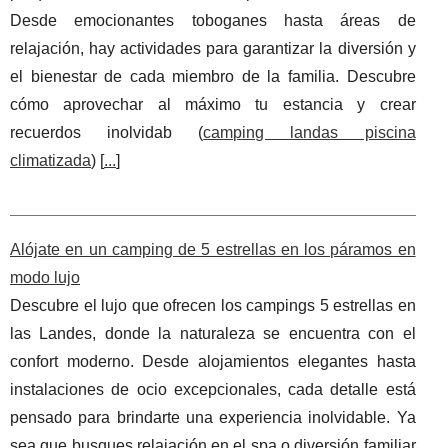
Desde emocionantes toboganes hasta áreas de
relajación, hay actividades para garantizar la diversión y
el bienestar de cada miembro de la familia. Descubre
cómo aprovechar al máximo tu estancia y crear
recuerdos inolvidab (
camping landas piscina
climatizada
) [
...
]
Alójate en un camping de 5 estrellas en los páramos en
modo lujo
Descubre el lujo que ofrecen los campings 5 estrellas en
las Landes, donde la naturaleza se encuentra con el
confort moderno. Desde alojamientos elegantes hasta
instalaciones de ocio excepcionales, cada detalle está
pensado para brindarte una experiencia inolvidable. Ya
sea que busques relajación en el spa o diversión familiar