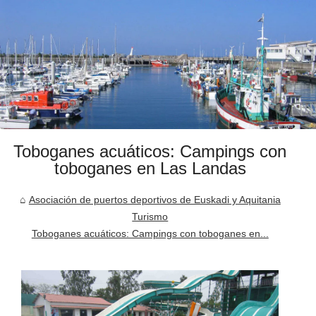
Toboganes acuáticos: Campings con
toboganes en Las Landas
Asociación de puertos deportivos de Euskadi y Aquitania
Turismo
Toboganes acuáticos: Campings con toboganes en...