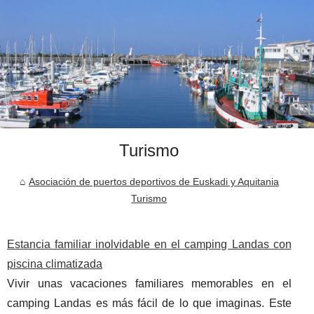
Turismo
Asociación de puertos deportivos de Euskadi y Aquitania
Turismo
Estancia familiar inolvidable en el camping Landas con
piscina climatizada
Vivir unas vacaciones familiares memorables en el
camping Landas es más fácil de lo que imaginas. Este