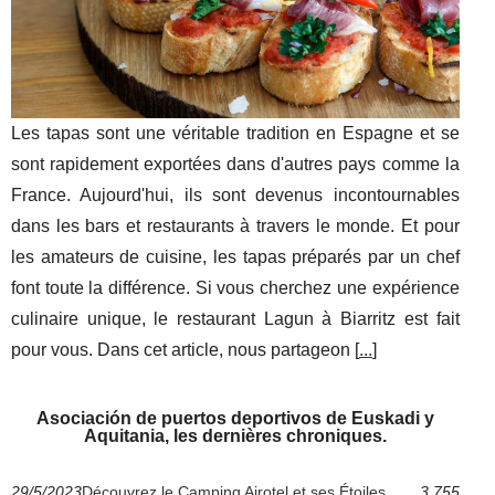
Les tapas sont une véritable tradition en Espagne et se
sont rapidement exportées dans d'autres pays comme la
France. Aujourd'hui, ils sont devenus incontournables
dans les bars et restaurants à travers le monde. Et pour
les amateurs de cuisine, les tapas préparés par un chef
font toute la différence. Si vous cherchez une expérience
culinaire unique, le restaurant Lagun à Biarritz est fait
pour vous. Dans cet article, nous partageon [
...
]
Asociación de puertos deportivos de Euskadi y
Aquitania, les dernières chroniques.
29/5/2023
Découvrez le Camping Airotel et ses Étoiles
3 755