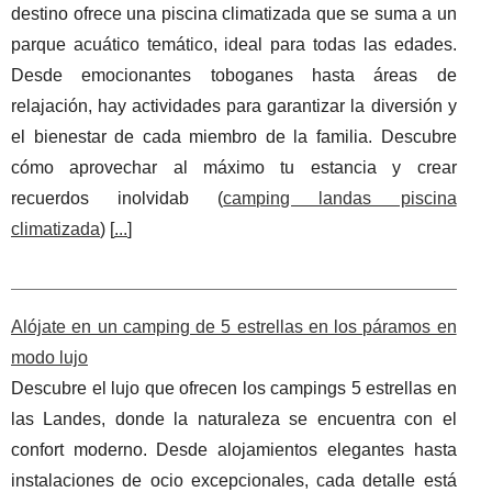
destino ofrece una piscina climatizada que se suma a un
parque acuático temático, ideal para todas las edades.
Desde emocionantes toboganes hasta áreas de
relajación, hay actividades para garantizar la diversión y
el bienestar de cada miembro de la familia. Descubre
cómo aprovechar al máximo tu estancia y crear
recuerdos inolvidab (
camping landas piscina
climatizada
) [
...
]
Alójate en un camping de 5 estrellas en los páramos en
modo lujo
Descubre el lujo que ofrecen los campings 5 estrellas en
las Landes, donde la naturaleza se encuentra con el
confort moderno. Desde alojamientos elegantes hasta
instalaciones de ocio excepcionales, cada detalle está