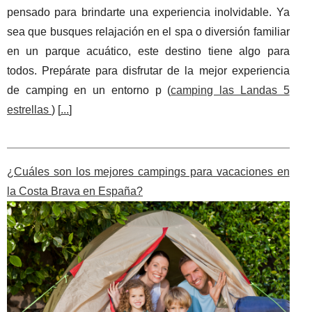
pensado para brindarte una experiencia inolvidable. Ya
sea que busques relajación en el spa o diversión familiar
en un parque acuático, este destino tiene algo para
todos. Prepárate para disfrutar de la mejor experiencia
de camping en un entorno p (
camping las Landas 5
estrellas
) [
...
]
¿Cuáles son los mejores campings para vacaciones en
la Costa Brava en España?