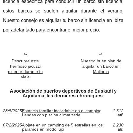
licencia específica para conducir un barco sin licencia,
estos barcos se suelen alquilar durante el verano.
Nuestro consejo es alquilar tu barco sin licencia en Ibiza
por adelantado para encontrar el mejor precio.
Descubre este
Nuestro buen plan de
hermoso jacuzzi
alquilar un barco en
exterior durante tu
Mallorca
viaje
Asociación de puertos deportivos de Euskadi y
Aquitania, les dernières chroniques.
28/5/2025
Estancia familiar inolvidable en el camping
1 612
Landas con piscina climatizada
aff.
07/2/2025
Alójate en un camping de 5 estrellas en los
2 230
páramos en modo lujo
aff.