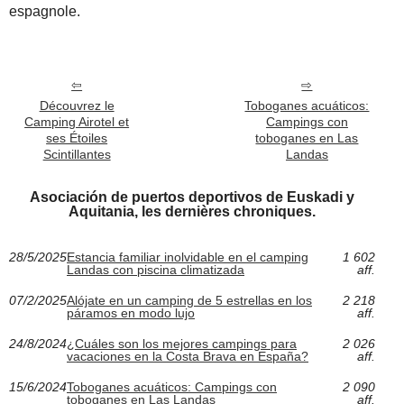
espagnole.
Découvrez le
Toboganes acuáticos:
Camping Airotel et
Campings con
ses Étoiles
toboganes en Las
Scintillantes
Landas
Asociación de puertos deportivos de Euskadi y
Aquitania, les dernières chroniques.
28/5/2025
Estancia familiar inolvidable en el camping
1 602
Landas con piscina climatizada
aff.
07/2/2025
Alójate en un camping de 5 estrellas en los
2 218
páramos en modo lujo
aff.
24/8/2024
¿Cuáles son los mejores campings para
2 026
vacaciones en la Costa Brava en España?
aff.
15/6/2024
Toboganes acuáticos: Campings con
2 090
toboganes en Las Landas
aff.